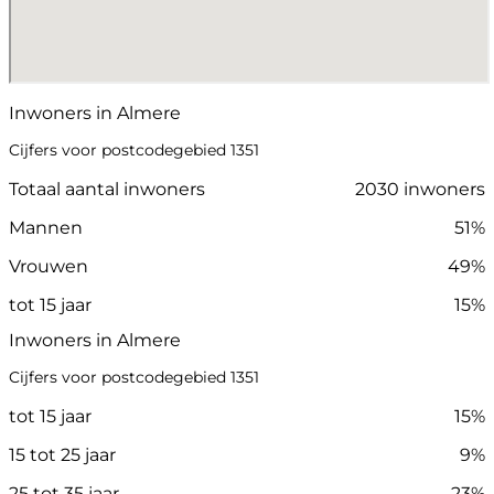
Inwoners in Almere
Cijfers voor postcodegebied 1351
Totaal aantal inwoners
2030 inwoners
Mannen
51%
Vrouwen
49%
tot 15 jaar
15%
Inwoners in Almere
Cijfers voor postcodegebied 1351
tot 15 jaar
15%
15 tot 25 jaar
9%
25 tot 35 jaar
23%