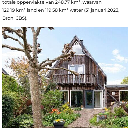
totale oppervlakte van 248,77 km², waarvan
129,19 km² land en 119,58 km² water (31 januari 2023,
Bron: CBS).