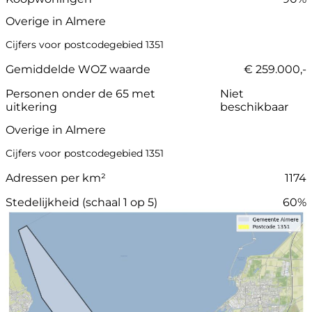
Overige in Almere
Cijfers voor postcodegebied 1351
Gemiddelde WOZ waarde
€ 259.000,-
Personen onder de 65 met
Niet
uitkering
beschikbaar
Overige in Almere
Cijfers voor postcodegebied 1351
Adressen per km²
1174
Stedelijkheid (schaal 1 op 5)
60%