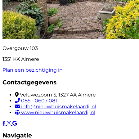
Overgouw 103
1351 KK Almere
Plan een bezichtiging in
Contactgegevens
Veluwezoom 5, 1327 AA Almere
085 - 0607 081
info@nieuwhuismakelaardij.nl
www.nieuwhuismakelaardij.nl
Navigatie