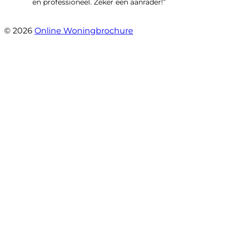
en professioneel. Zeker een aanrader!”
- Lieke Hoekstra
© 2026
Online Woningbrochure