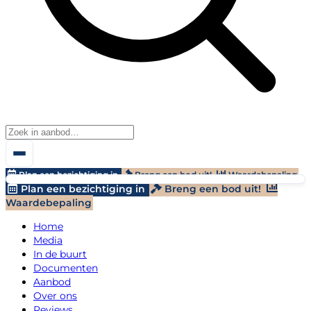
Plan een bezichtiging in
Breng een bod uit!
Waardebepaling
Plan een bezichtiging in
Breng een bod uit!
Waardebepaling
Home
Media
In de buurt
Documenten
Aanbod
Over ons
Reviews